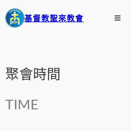
基督教聖來教會
聚會時間
TIME