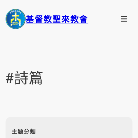
基督教聖來教會
#詩篇
主題分類