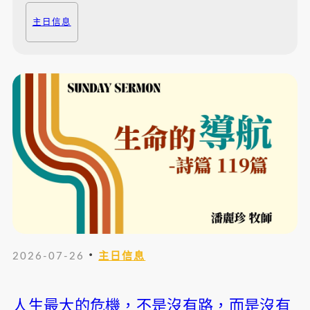
主日信息
・
2026-07-26
主日信息
人生最大的危機，不是沒有路，而是沒有