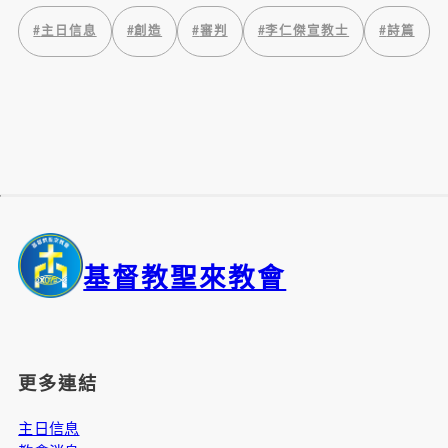
#
主日信息
#
創造
#
審判
#
李仁傑宣教士
#
詩篇
基督教聖來教會
更多連結
主日信息