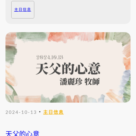
主日信息
・
2024-10-13
主日信息
天父的心意