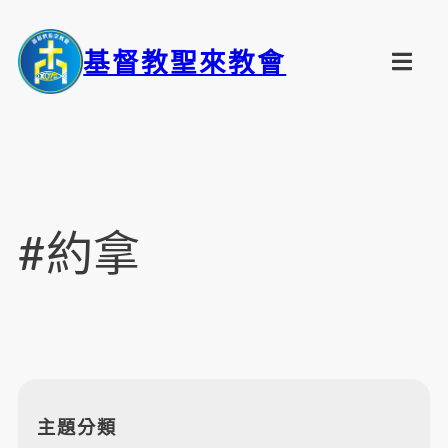
基督教聖來教會
#約拿
主題分類