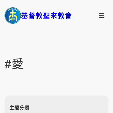
基督教聖來教會
#愛
主題分類