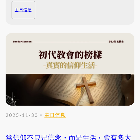
主日信息
・
2025-11-30
主日信息
當信仰不只是信念，而是生活，會有多大