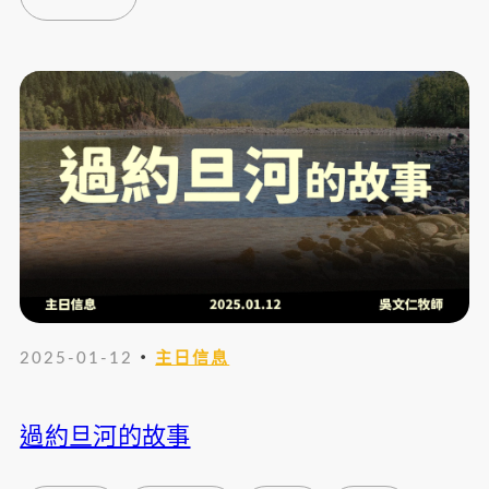
・
2025-01-12
主日信息
過約旦河的故事