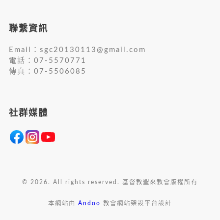
聯繫資訊
Email：
sgc20130113@gmail.com
電話：07-5570771
傳真：07-5506085
社群媒體
© 2026. All rights reserved. 基督教聖來教會版權所有
本網站由
Andoo
教會網站架設平台設計