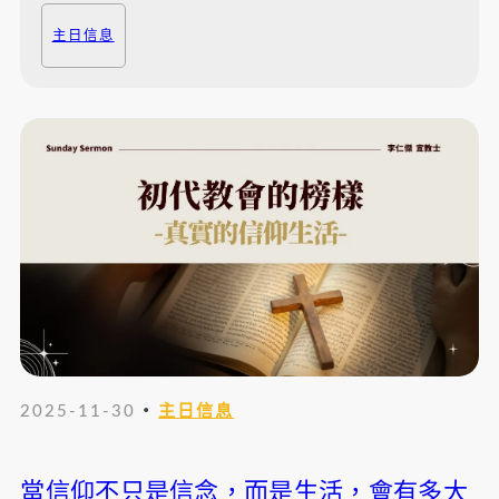
主日信息
・
2025-11-30
主日信息
當信仰不只是信念，而是生活，會有多大