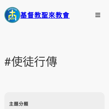
基督教聖來教會
#使徒行傳
主題分類