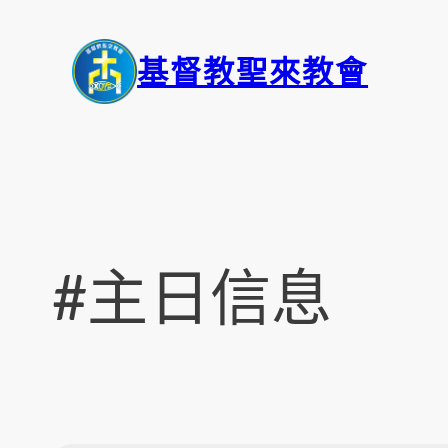
基督教聖來教會
#主日信息