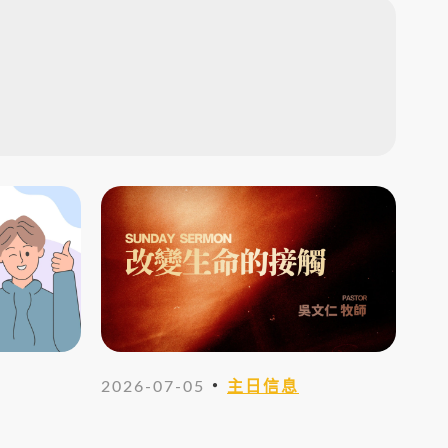
・
2026-07-05
主日信息