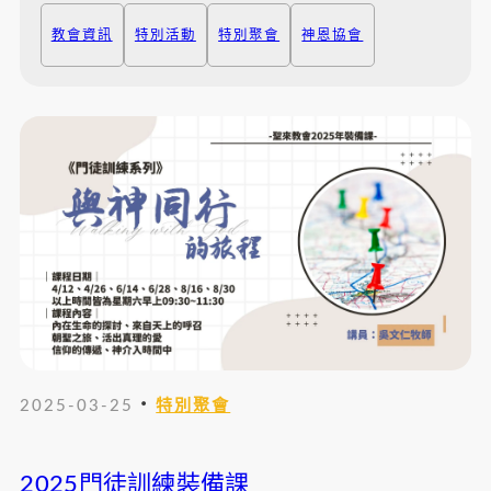
教會資訊
特別活動
特別聚會
神恩協會
・
2025-03-25
特別聚會
2025門徒訓練裝備課