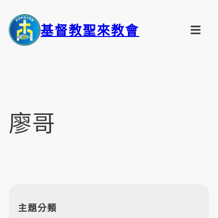
基督教聖來教會
廖哥
主題分類