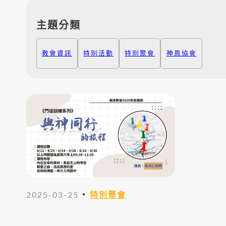
主題分類
教會資訊
特別活動
特別聚會
神恩協會
・
2025-03-25
特別聚會