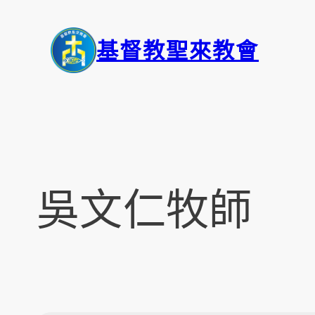
基督教聖來教會
吳文仁牧師