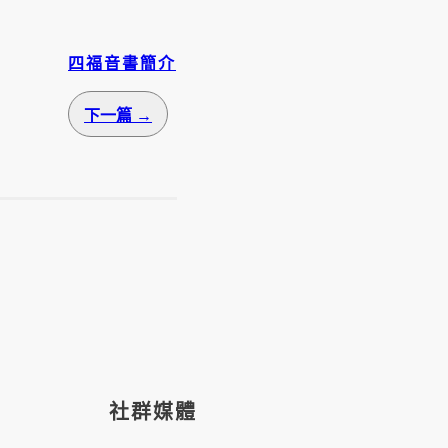
四福音書簡介
下一篇 →
社群媒體