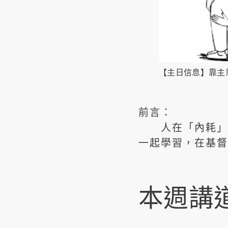
【主日信息】靠主恩
前言：
人在「內耗」時
一起學習，在基督
本週講