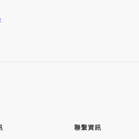
命
訊
聯繫資訊