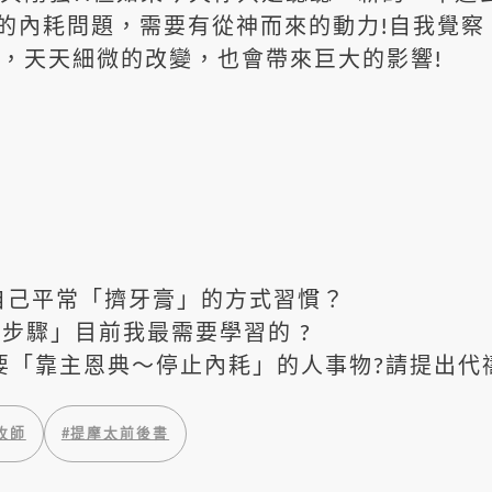
的內耗問題，需要有從神而來的動力!自我覺察
，天天細微的改變，也會帶來巨大的影響!
自己平常「擠牙膏」的方式習慣？
6步驟」目前我最需要學習的 ?
要「靠主恩典～停止內耗」的人事物?請提出代禱
牧師
#
提摩太前後書