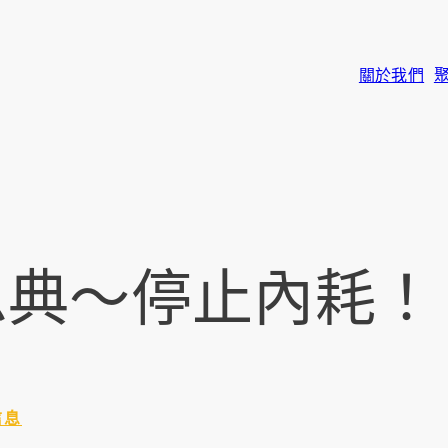
關於我們
恩典～停止內耗！
信息