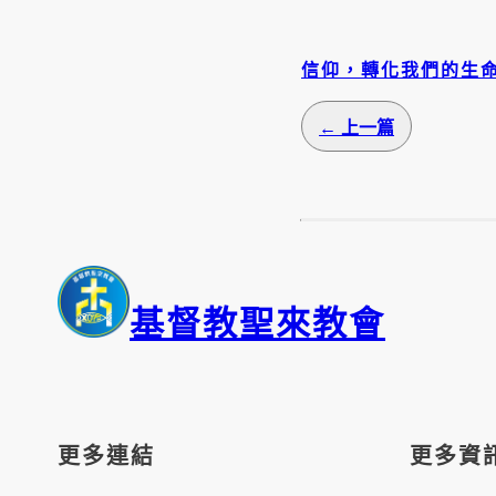
信仰，轉化我們的生
← 上一篇
基督教聖來教會
更多連結
更多資