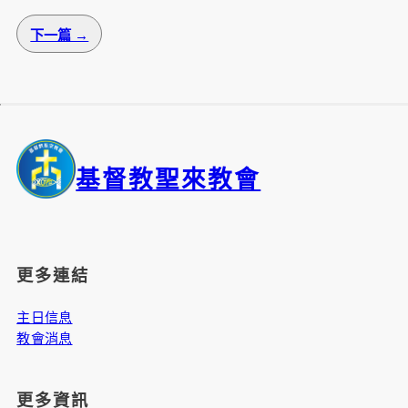
下一篇 →
基督教聖來教會
更多連結
主日信息
教會消息
更多資訊