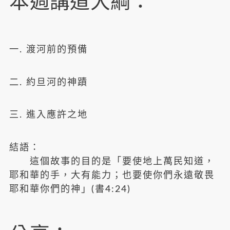
本週講道大綱：
一. 渡河前的預備
二. 約旦河的神蹟
三. 進入應許之地
結語：
這個故事的目的是「要使地上萬民知道，
耶和華的手，大有能力；也要使你們永遠敬畏
耶和華你們的神」(書4:24)