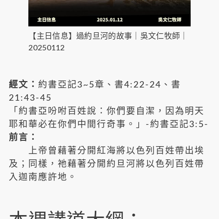
【主日信息】過約旦河的故事｜吳文仁牧師｜
20250112
經文：
約書亞記3~5章、書4:22-24、書
21:43-45
「約書亞吩咐百姓說：你們要自潔，因為明天
耶和華必在你們中間行奇事。」-約書亞記3:5-
前言：
上帝曾藉著分開紅海將以色列百姓帶出埃
及；同樣，祂藉著分開約旦河將以色列百姓帶
入迦南應許地。