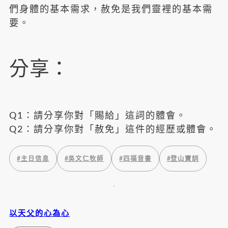
們身體的基本需求，赦免是我們靈裡的基本需
要。
分享：
Q1：請分享你對「賜給」這詞的體會。
Q2：請分享你對「赦免」這件的經歷或體會。
#
主日信息
#
吳文仁牧師
#
四福音書
#
登山寶訓
以天父的心為心