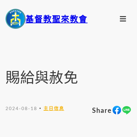
基督教聖來教會
賜給與赦免
・
2024-08-18
主日信息
Share