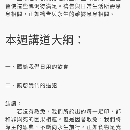
會使這些飢渴得滿足。禱告與日常生活所需息
息相關，正如禱告與永生的確據息息相關。
本週講道大綱：
一、賜給我們日用的飲食
二、饒恕我們的過犯
結語：
若沒有赦免，我們所誇出的每一足印，都
和罪與死的因果相連。但是因著赦免，我們將
靠主的恩典，不斷向永生前行。正如食物是我