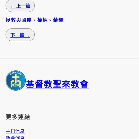
← 上一篇
拯救與國度、權柄、榮耀
下一篇 →
基督教聖來教會
更多連結
主日信息
教會消息