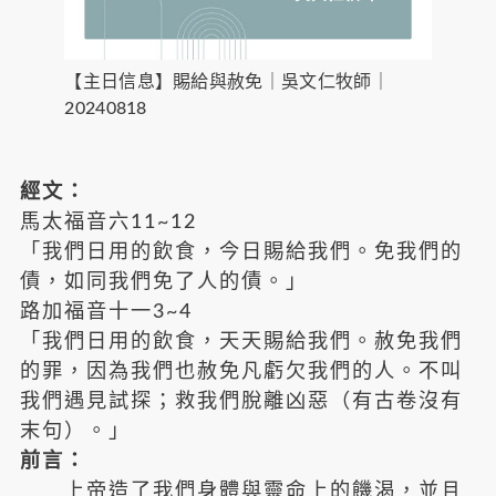
【主日信息】賜給與赦免｜吳文仁牧師｜
20240818
經文：
馬太福音六11~12
「我們日用的飲食，今日賜給我們。免我們的
債，如同我們免了人的債。」
路加福音十一3~4
「我們日用的飲食，天天賜給我們。赦免我們
的罪，因為我們也赦免凡虧欠我們的人。不叫
我們遇見試探；救我們脫離凶惡（有古卷沒有
末句）。」
前言：
上帝造了我們身體與靈命上的饑渴，並且