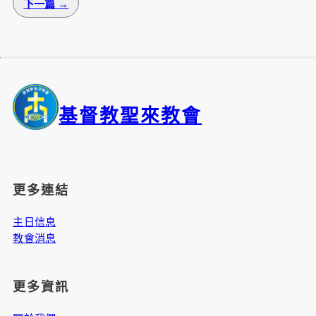
下一篇 →
基督教聖來教會
更多連結
主日信息
教會消息
更多資訊