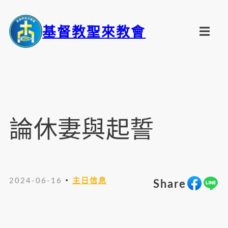
基督教聖來教會
論休妻與起誓
・
2024-06-16
主日信息
Share