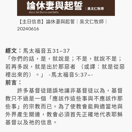
【主日信息】論休妻與起誓｜吳文仁牧師｜
20240616
經文：
馬太福音五31~37
「你們的話，是，就說是；不是，就說不是；
若再多說，就是出於那惡者 （或譯：就是從惡
裡出來的）。」 -馬太福音5:37~-
前言：
許多基督徒錯誤地讓非基督徒以為，基督
教只不過是一個「應該作這些事與不應該作那
些事」的宗教而已。為了使教會能夠適當地與
外界產生關連，教會必須首先正確地代表耶穌
基督以及祂的信息。