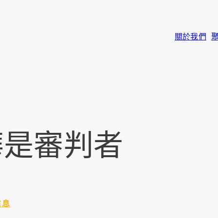
關於我們
華是審判者
信息