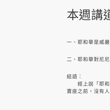
本週講
一、耶和華是威嚴的
二、耶和華對尼尼微
結語：
經上說「耶和華
寶座之前，沒有人