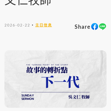
文仁牧師
・
2026-02-22
主日信息
Share