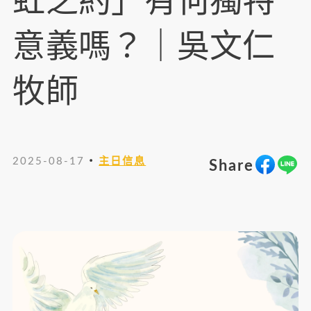
虹之約」有何獨特
意義嗎？｜吳文仁
牧師
・
2025-08-17
主日信息
Share