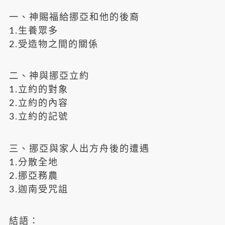
一、神賜福給挪亞和他的後裔
1.生養眾多
2.受造物之間的關係
二、神與挪亞立約
1.立約的對象
2.立約的內容
3.立約的記號
三、挪亞與家人出方舟後的遭遇
1.分散全地
2.挪亞務農
3.迦南受咒詛
結語：