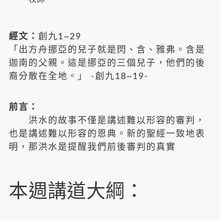
經文：
創九1~29
「出方舟挪亞的兒子就是閃、含、雅弗。含是
迦南的父親。這是挪亞的三個兒子，他們的後
裔分散在全地。」 -創九18~19-
前言：
洪水的故事不僅是講述難以形容的審判，
也是講述難以形容的恩典。新的聖經一致地表
明，那洪水是提醒我們前後審判的真實
本週講道大綱：