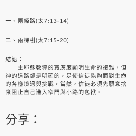
一、兩條路(太7:13-14)
二、兩棵樹(太7:15-20)
結語：
主耶穌教導的寬廣度顯明生命的複雜，但
神的道路卻是明確的，足使信徒能夠面對生命
的各樣境遇與挑戰，當然，信徒必須先願意捨
棄阻止自己進入窄門與小路的包袱。
分享：