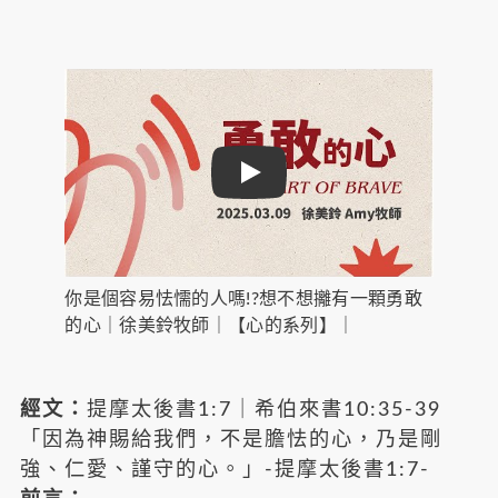
Play
你是個容易怯懦的人嗎!?想不想攡有一顆勇敢
的心｜徐美鈴牧師｜【心的系列】｜
經文：
提摩太後書1:7｜希伯來書10:35-39
「因為神賜給我們，不是膽怯的心，乃是剛
強、仁愛、謹守的心。」-提摩太後書1:7-