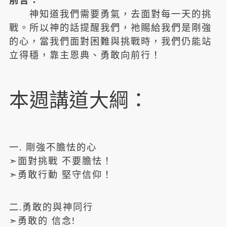
前言：
神知道我們需要勇氣，去面對每一天的挑
戰。所以神的話提醒我們，祂賜給我們是剛強
的心，當我們面對困難與挑戰時，我們仍能站
立得穩，靠主恩典、勇敢向前行！
本週講道大綱：
一. 剛強不膽怯的心
➣面對挑戰 不要膽怯！
➣勇敢行動 堅守信仰！
二.勇敢的與神同行
➣勇敢的 信念!