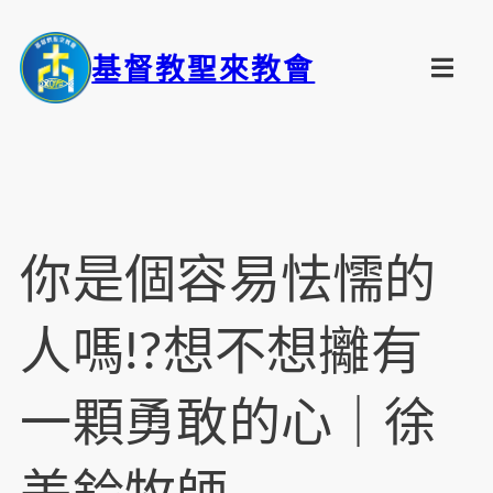
基督教聖來教會
你是個容易怯懦的
人嗎!?想不想攡有
一顆勇敢的心｜徐