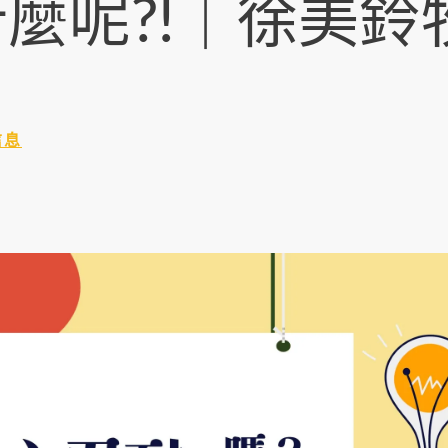
麼呢?!｜徐美鈴
信息