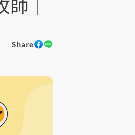
牧師｜
Share