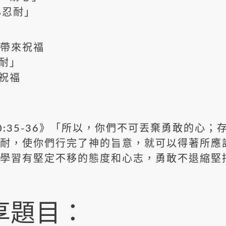
心忍耐」
帶來祝福
耐」
祝福
35-36》「所以，你們不可丟棄勇敢的心；
耐，使你們行完了神的旨意，就可以得著所應
習有堅定不移的態度和心志，勇敢不退縮堅
享題目：