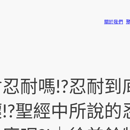
關於我們
忍耐嗎!?忍耐到
!?聖經中所說的