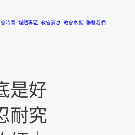
聚會時間
媒體專區
教會消息
教會奉獻
聯繫我們
底是好
忍耐究