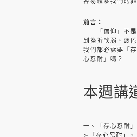
容易纏累我們的罪
前言：
「信仰」不是短
到挫折軟弱、疲倦
我們都必需要「存
心忍耐」嗎？
本週講
一、「存心忍耐」
➣「存心忍耐」、