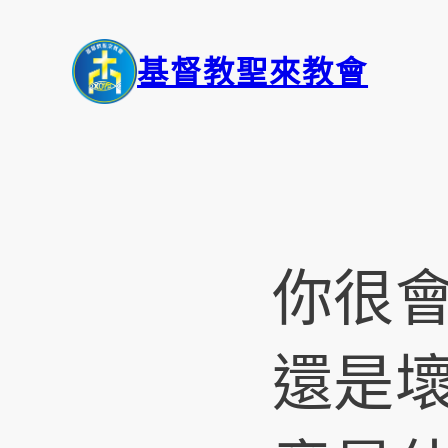
基督教聖來教會
你很會
還是壞