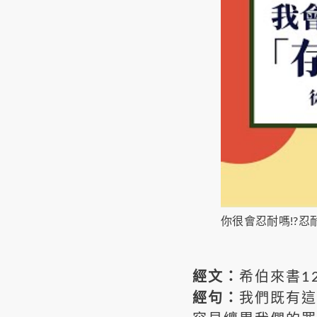
你很會忍耐嗎!?忍
經文：
希伯來書12
經句：
我們既有這