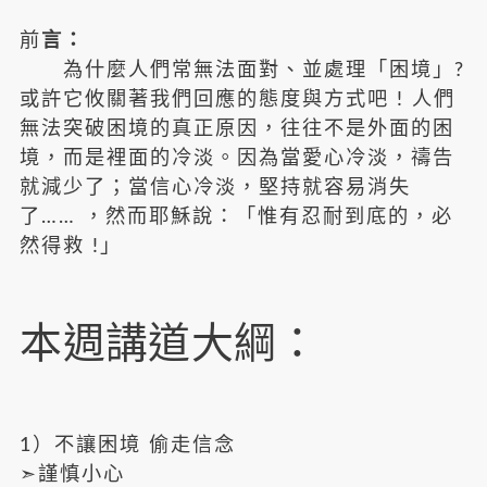
前
言：
為什麼人們常無法面對、並處理「困境」?
或許它攸關著我們回應的態度與方式吧 ! 人們
無法突破困境的真正原因，往往不是外面的困
境，而是裡面的冷淡。因為當愛心冷淡，禱告
就減少了；當信心冷淡，堅持就容易消失
了…… ，然而耶穌說：「惟有忍耐到底的，必
然得救 !」
本週講道大綱：
1）不讓困境 偷走信念
➣謹慎小心