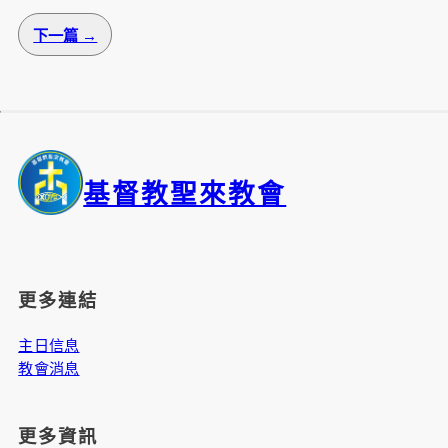
下一篇 →
基督教聖來教會
更多連結
主日信息
教會消息
更多資訊