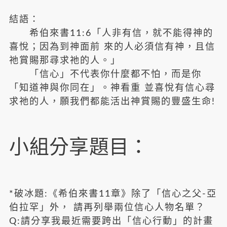
結語：
希伯來書11:6「人非有信，就不能得神的
喜悅；因為到神面前 來的人必須信有神，且信
祂賞賜那尋求祂的人。」
「信心」不代表你什麼都不怕，而是你
「知道神與你同在」。神看重 並喜悅有信心尋
求祂的人，願我們都能活出神賞賜的豐盛生命!
小組分享題目：
*破冰題:《希伯來書11章》除了「信心之父-亞
伯拉罕」外， 請再列舉兩位信心人物名單？
Q:請分享我最近需要跨出「信心行動」的計畫