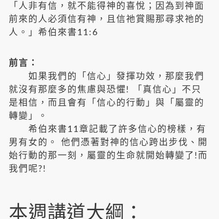
「人非有信，就不能得神的喜悅；因為到神面
前來的人必須信有神，且信祂賞賜那尋求祂的
人。」希伯來書11:6
前言：
如果我們的「信心」發揮功效，那麼我們
就沒有那麼多的焦慮與恐懼! 「真信心」不只
是相信，而且會有「信心的行動」與「屬靈的
轉變」。
希伯來書11章記載了許多信心的榜樣，有
男有女的。 他們憑著對神的信心跨出步伐、開
始行動的那一刻，屬靈的生命就開始轉變了!而
我們呢?!
本週講道大綱：