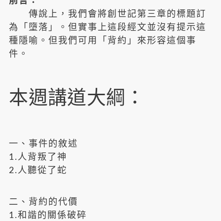
前言：
傳說上，我們會將創世記第三章的標題訂
為「墮落」。但實事上這段經文並沒有提示這
種隱喻。但我們可用「背約」來形容這個事
件。
本週講道大綱：
一、事件的敘述
1.人背叛了神
2.人聽從了蛇
二、背約的代價
1.和諧的關係破碎