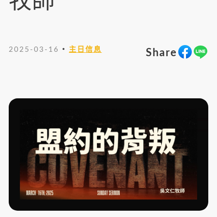
牧師
・
2025-03-16
主日信息
Share