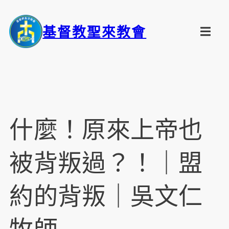
基督教聖來教會
什麼！原來上帝也
被背叛過？！｜盟
約的背叛｜吳文仁