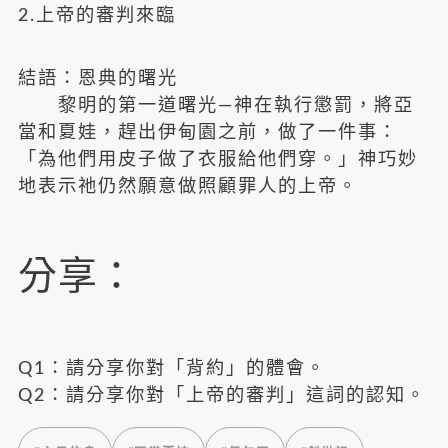
2.上帝的審判來臨
結語：恩典的曙光
黎明的第一道曙光—神在執行懲罰，將亞
當和夏娃，趕出伊甸園之前，做了一件事：
「為他們用皮子做了衣服給他們穿。」神巧妙
地表示祂仍然願意做照顧罪人的上帝。
分享：
Q1：請分享你對「背約」的體會。
Q2：請分享你對「上帝的審判」這詞的認知。