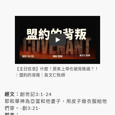
Play
【主日信息】什麼！原來上帝也被背叛過？！
｜盟約的背叛｜吳文仁牧師
經文：
創世記3:1-24
耶和華神為亞當和他妻子，用皮子做衣服給他
們穿。-創3:21-