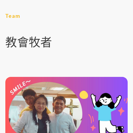
Team
教會牧者