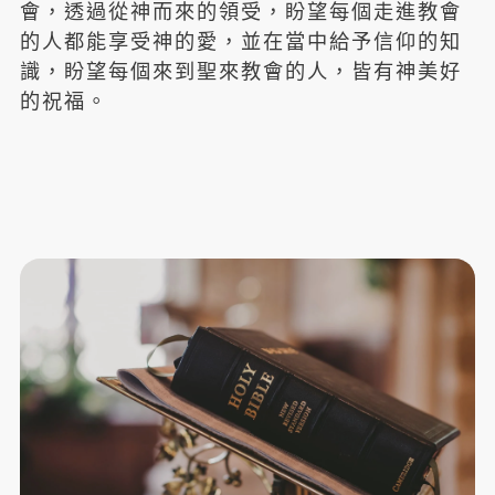
會，透過從神而來的領受，盼望每個走進教會
的人都能享受神的愛，並在當中給予信仰的知
識，盼望每個來到聖來教會的人，皆有神美好
的祝福。