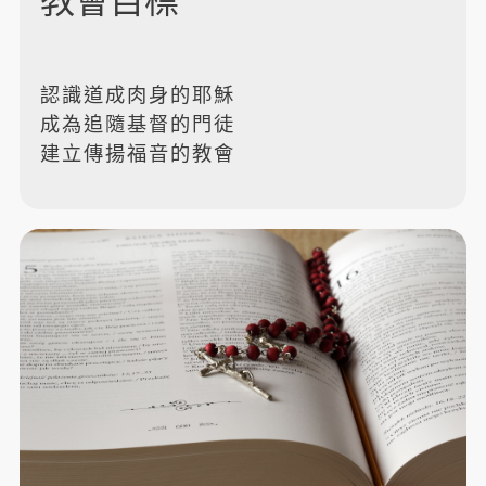
教會目標
認識道成肉身的耶穌
成為追隨基督的門徒
建立傳揚福音的教會